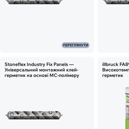
ПЕРЕГЛЯНУТИ
Stoneflex Industry Fix Panels —
illbruck FA
Універсальний монтажний клей-
Високотемп
герметик на основі МС-полімеру
герметик