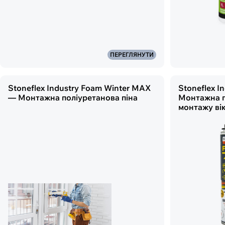
ПЕРЕГЛЯНУТИ
Stoneflex Industry Foam Winter MAX
Stoneflex I
— Монтажна поліуретанова піна
Монтажна п
монтажу вік