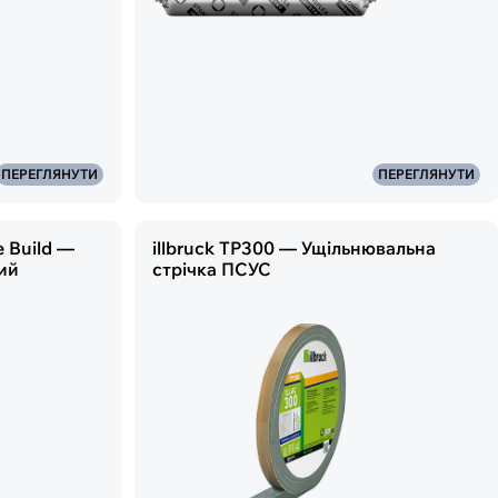
ПЕРЕГЛЯНУТИ
ПЕРЕГЛЯНУТИ
e Build —
illbruck TP300 — Ущільнювальна
ий
стрічка ПСУС