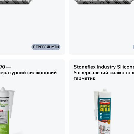
ПЕРЕГЛЯНУТИ
890 —
Stoneflex Industry Silicon
ературний силіконовий
Універсальний силіконов
герметик