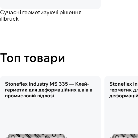
Сучасні герметизуючі рішення
illbruck
Топ товари
Stoneflex Industry MS 335 — Клей-
Stoneflex I
герметик для деформаційних швів в
герметик д
промисловій підлозі
деформацій