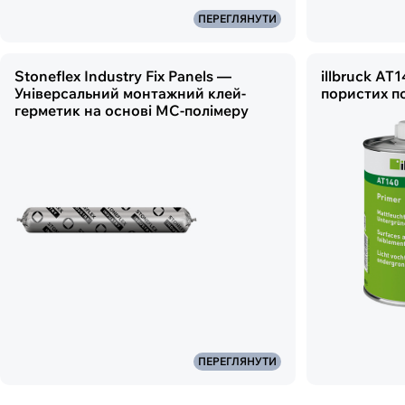
ПЕРЕГЛЯНУТИ
Stoneflex Industry Fix Panels —
illbruck AT
Універсальний монтажний клей-
пористих п
герметик на основі МС-полімеру
ПЕРЕГЛЯНУТИ