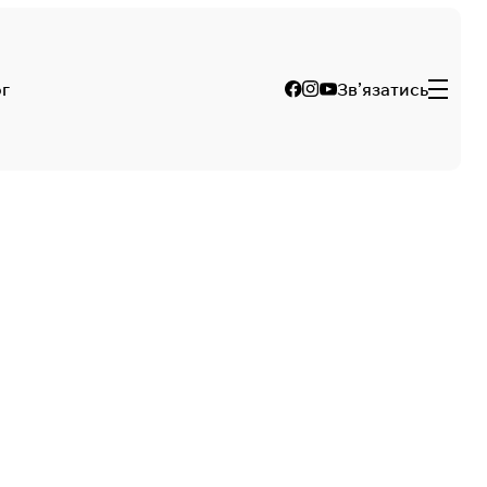
г
Зв’язатись
о