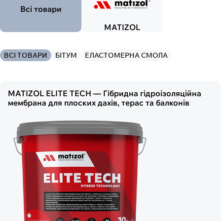
Всі товари
MATIZOL
ВСІ ТОВАРИ
БІТУМ
ЕЛАСТОМЕРНА СМОЛА
Зв’язатись
MATIZOL ELITE TECH — Гібридна гідроізоляційна
мембрана для плоских дахів, терас та балконів