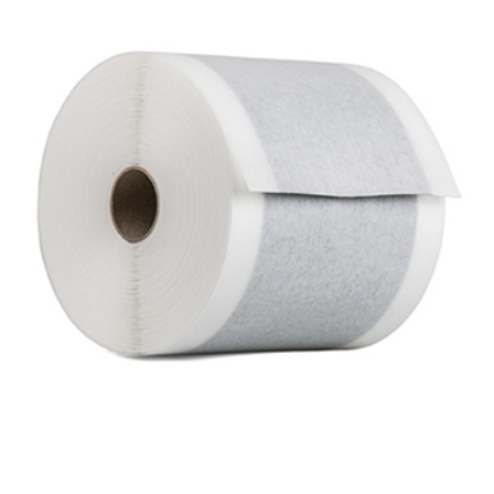
Гідроізолюючі стрічки та