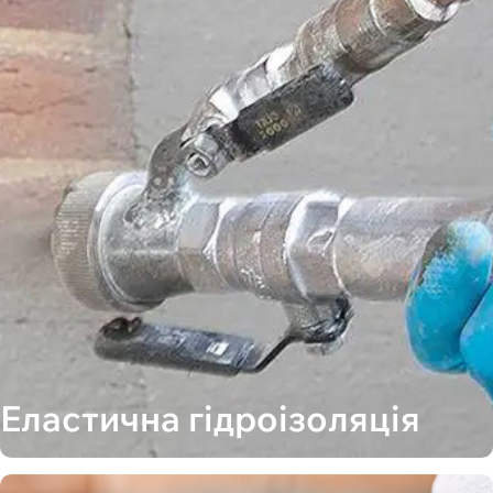
Еластична гідроізоляція