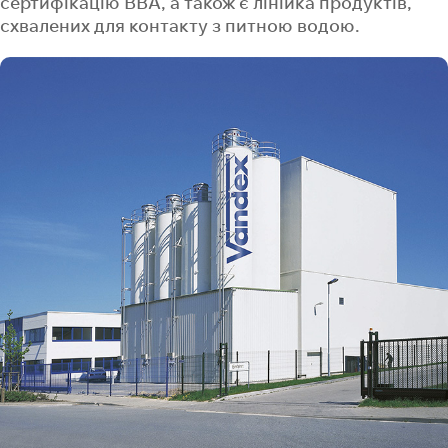
сертифікацію ВВА, а також є лінійка продуктів,
схвалених для контакту з питною водою.