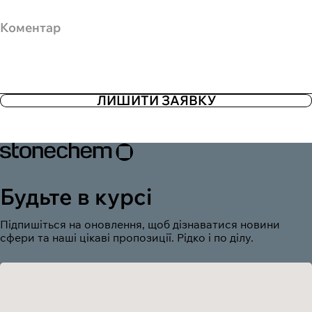
Коментар
ЛИШИТИ ЗАЯВКУ
Будьте в курсі
Підпишіться на оновлення, щоб дізнаватися новини
сфери та наші цікаві пропозиції. Рідко і по ділу.