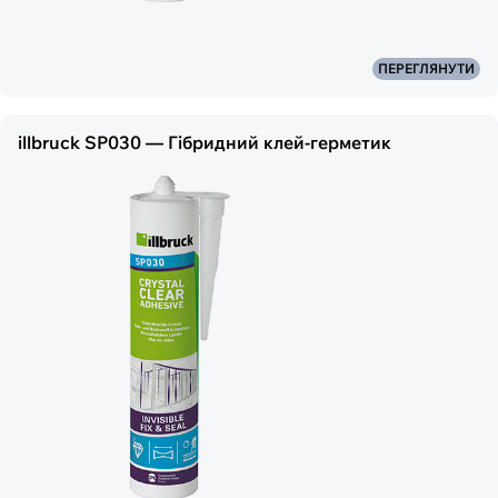
ПЕРЕГЛЯНУТИ
illbruck SP030 — Гібридний клей-герметик