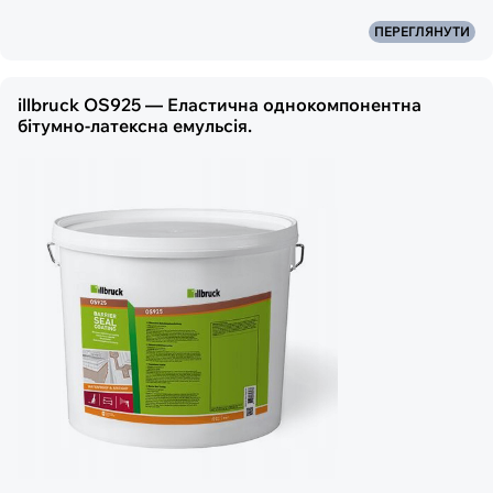
ПЕРЕГЛЯНУТИ
illbruck OS925 — Еластична однокомпонентна
бітумно-латексна емульсія.