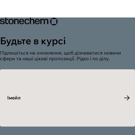
Будьте в курсі
Підпишіться на оновлення, щоб дізнаватися новини
сфери та наші цікаві пропозиції. Рідко і по ділу.
Імейл